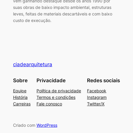
vem ganhando destaque desde os anos 1990 por
suas obras de baixo impacto ambiental, estruturas
leves, feitas de materiais descartáveis e com baixo
custo de execução.
ciadearquitetura
Sobre
Privacidade
Redes sociais
Equipe
Política de privacidade
Facebook
História
Termos e condições
Instagram
Carreiras
Fale conosco
Twitter/X
Criado com
WordPress