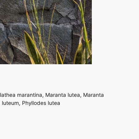
alathea marantina, Maranta lutea, Maranta
luteum, Phyllodes lutea