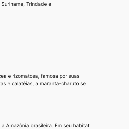
, Suriname, Trindade e
cea e rizomatosa, famosa por suas
as e calatéias, a maranta-charuto se
é a Amazônia brasileira. Em seu habitat