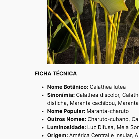
FICHA TÉCNICA
Nome Botânico:
Calathea lutea
Sinonímia:
Calathea discolor, Calat
disticha, Maranta cachibou, Maranta
Nome Popular:
Maranta-charuto
Outros Nomes:
Charuto-cubano, Cal
Luminosidade:
Luz Difusa, Meia So
Origem:
América Central e Insular, Am