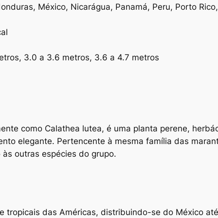
Honduras, México, Nicarágua, Panamá, Peru, Porto Rico
cal
etros, 3.0 a 3.6 metros, 3.6 a 4.7 metros
mente como Calathea lutea, é uma planta perene, herbá
ento elegante. Pertencente à mesma família das marant
o às outras espécies do grupo.
 e tropicais das Américas, distribuindo-se do México at