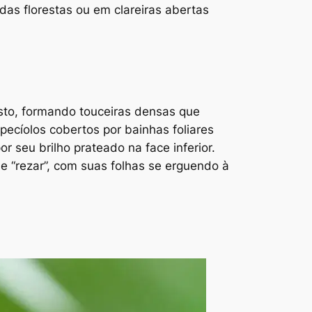
 das florestas ou em clareiras abertas
sto, formando touceiras densas que
pecíolos cobertos por bainhas foliares
 seu brilho prateado na face inferior.
 “rezar”, com suas folhas se erguendo à