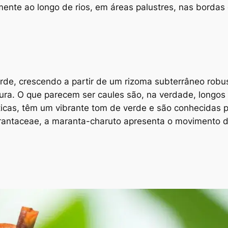
lmente ao longo de rios, em áreas palustres, nas bordas
rde, crescendo a partir de um rizoma subterrâneo robu
ura. O que parecem ser caules são, na verdade, longos 
icas, têm um vibrante tom de verde e são conhecidas por
rantaceae, a maranta-charuto apresenta o movimento de