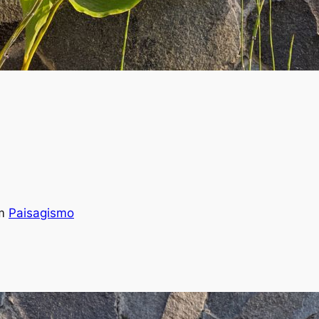
m
Paisagismo