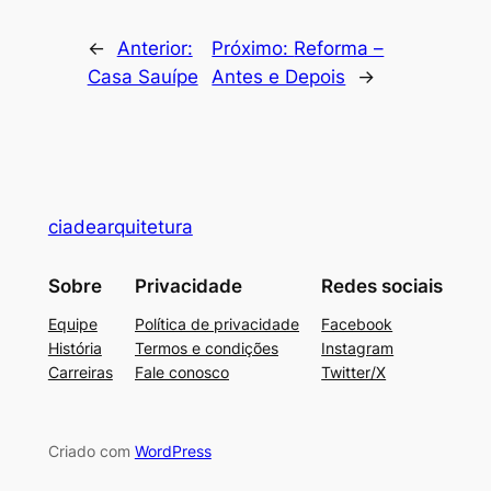
←
Anterior:
Próximo:
Reforma –
Casa Sauípe
Antes e Depois
→
ciadearquitetura
Sobre
Privacidade
Redes sociais
Equipe
Política de privacidade
Facebook
História
Termos e condições
Instagram
Carreiras
Fale conosco
Twitter/X
Criado com
WordPress