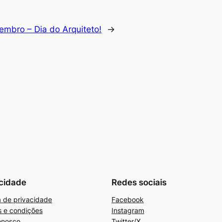
embro – Dia do Arquiteto!
→
cidade
Redes sociais
ca de privacidade
Facebook
 e condições
Instagram
onosco
Twitter/X