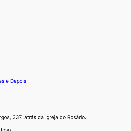
es e Depois
os, 337, atrás da Igreja do Rosário.
doso.