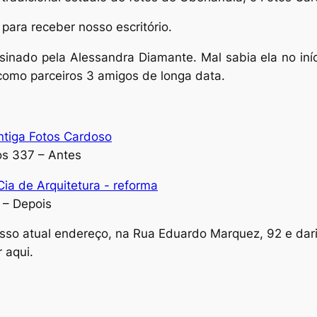
ara receber nosso escritório.
sinado pela Alessandra Diamante. Mal sabia ela no iníci
 como parceiros 3 amigos de longa data.
s 337 – Antes
 – Depois
sso atual endereço, na Rua Eduardo Marquez, 92 e daria
 aqui.