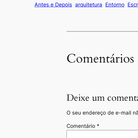
Antes e Depois
arquitetura
Entorno
Escr
Comentários
Deixe um comentá
O seu endereço de e-mail nã
Comentário
*