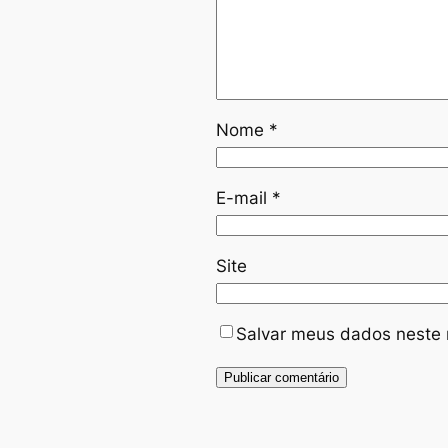
Nome
*
E-mail
*
Site
Salvar meus dados neste 