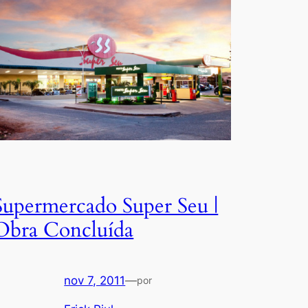
Supermercado Super Seu |
Obra Concluída
nov 7, 2011
—
por