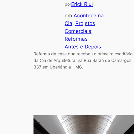
Erick Riul
por
em
Acontece na
Cia
, 
Projetos
Comerciais
, 
Reformas |
Antes e Depois
Reforma da casa que recebeu o primeiro escritório
da Cia de Arquitetura, na Rua Barão de Camargos,
337 em Uberlândia – MG.