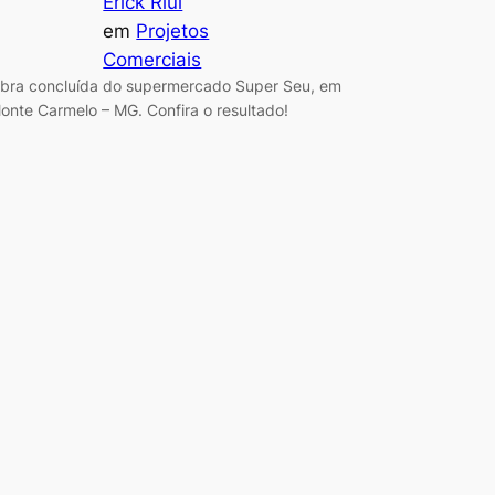
Erick Riul
em
Projetos
Comerciais
bra concluída do supermercado Super Seu, em
onte Carmelo – MG. Confira o resultado!