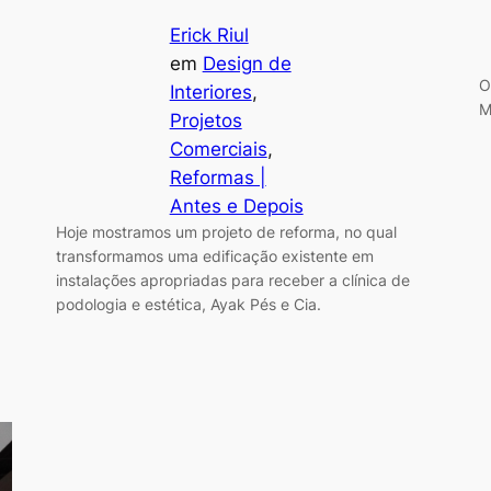
Erick Riul
em
Design de
O
Interiores
, 
M
Projetos
Comerciais
, 
Reformas |
Antes e Depois
Hoje mostramos um projeto de reforma, no qual
transformamos uma edificação existente em
instalações apropriadas para receber a clínica de
podologia e estética, Ayak Pés e Cia.