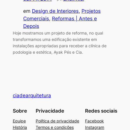
em
Design de Interiores
, 
Projetos
Comerciais
, 
Reformas | Antes e
Depois
Hoje mostramos um projeto de reforma, no qual
transformamos uma edificação existente em
instalações apropriadas para receber a clínica de
podologia e estética, Ayak Pés e Cia.
ciadearquitetura
Sobre
Privacidade
Redes sociais
Equipe
Política de privacidade
Facebook
História
Termos e condições
Instagram