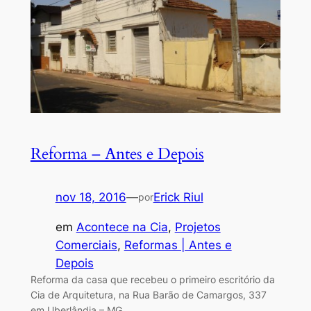
Reforma – Antes e Depois
nov 18, 2016
—
Erick Riul
por
em
Acontece na Cia
, 
Projetos
Comerciais
, 
Reformas | Antes e
Depois
Reforma da casa que recebeu o primeiro escritório da
Cia de Arquitetura, na Rua Barão de Camargos, 337
em Uberlândia – MG.